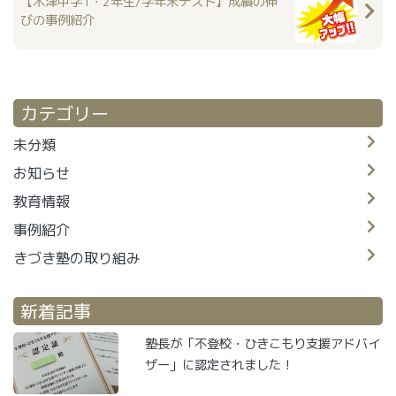
【木津中学1・2年生/学年末テスト】成績の伸
びの事例紹介
カテゴリー
未分類
お知らせ
教育情報
事例紹介
きづき塾の取り組み
新着記事
塾長が「不登校・ひきこもり支援アドバイ
ザー」に認定されました！