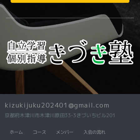
kizukijuku202401@gmail.com
京都府木津川市木津川原田33-3きづいちビル201
ホーム
コース
メンバー
入会の流れ