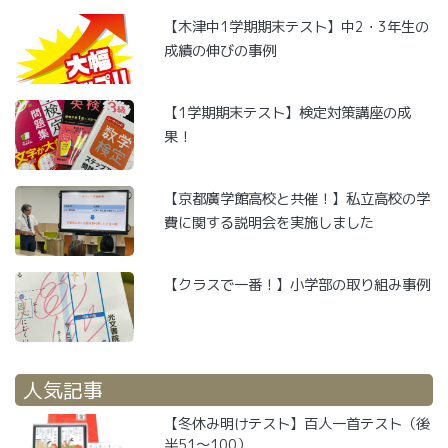
【木津中1学期期末テスト】中2・3年生の
成績の伸びの事例
【1学期期末テスト】検定対策講座の成
果！
【京都廣学館高校と共催！】私立高校の学
費に関する説明会を実施しました
【クラスで一番！】小学部の取り組み事例
人気記事
【冬休み明けテスト】百人一首テスト（後
半51～100）