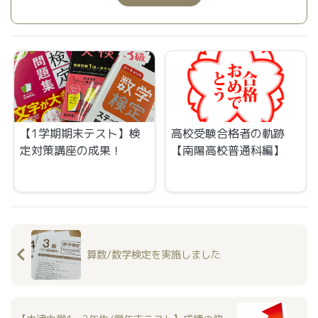
【1学期期末テスト】検
高校受験合格者の軌跡
定対策講座の成果！
【南陽高校普通科編】
算数/数学検定を実施しました