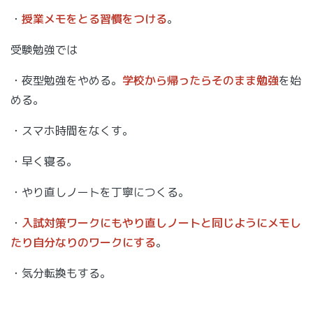
・
授業メモをとる習慣をつける
。
受験勉強では
・夜型勉強をやめる。
学校から帰ったらそのまま勉強
を始
める。
・スマホ時間をなくす。
・早く寝る。
・やり直しノートを丁寧につくる。
・
入試対策ワークにもやり直しノートと同じようにメモし
たり自分なりのワークにする
。
・気分転換もする。