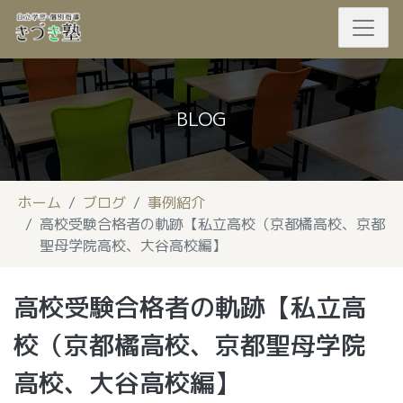
BLOG
ホーム
ブログ
事例紹介
高校受験合格者の軌跡【私立高校（京都橘高校、京都
聖母学院高校、大谷高校編】
高校受験合格者の軌跡【私立高
校（京都橘高校、京都聖母学院
高校、大谷高校編】