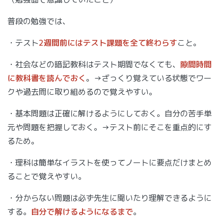
普段の勉強では、
・テスト
2週間前にはテスト課題を全て終わらす
こと。
・社会などの暗記教科はテスト期間でなくても、
隙間時間
に教科書を読んでおく
。→ざっくり覚えている状態でワー
クや過去問に取り組めるので覚えやすい。
・基本問題は正確に解けるようにしておく。自分の苦手単
元や問題を把握しておく。→テスト前にそこを重点的にす
るため。
・理科は簡単なイラストを使ってノートに要点だけまとめ
ることで覚えやすい。
・分からない問題は必ず先生に聞いたり理解できるように
する。
自分で解けるようになるまで
。