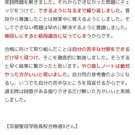
実践問題を解きました。それからできなかった問題にチェ
ックをつけて、
できるようになるまで繰り返しました
。普
段から意識したことは授業中に覚えるようにしました。そ
してできない問題は早めに解決するように意識しました。
後回しにすると結局適当になってしまう
からです。
合格に向けて取り組んだことは
自分の苦手な分野をできる
だけ早く見つけ
、そこを徹底的に勉強しました。そうする
と早く結果に繋がったと思います。
やり直しノートは絶対
やった方がいいと思いました
。自分用の参考書のようにな
るし、いつでも自分の苦手なところを見返せるからです。
過去問は時間がある限りできるだけ解いた方がいいと実感
しました。
【京都聖母学院高校合格者Bさん】