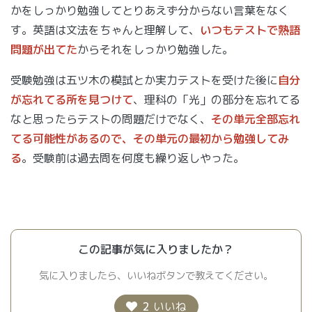
かをしっかり勉強してとりあえず分からない言葉をなく
す。英語は文法をちゃんと理解して、
いつもテストで熟語
問題が出てた
からそれをしっかり勉強した。
受験勉強は五ツ木の模試とか実力テストを受けた後に
自分
が忘れてる所を見つけて
、理科の「光」の部分を忘れてる
なと思ったらテストの問題だけでなく、
その単元全部忘れ
てる可能性があるので、その単元の最初から勉強してみ
る
。受験前は過去問を何度も繰り返しやった。
この記事が気に入りましたか？
気に入りましたら、いいねボタンで教えてください。
2
いいね