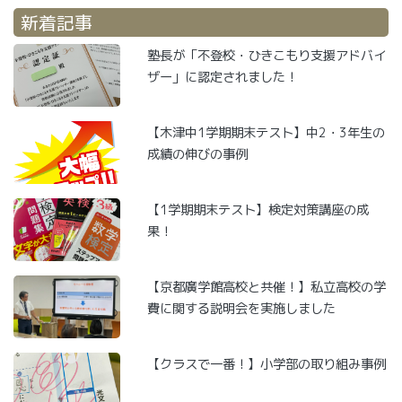
新着記事
塾長が「不登校・ひきこもり支援アドバイ
ザー」に認定されました！
【木津中1学期期末テスト】中2・3年生の
成績の伸びの事例
【1学期期末テスト】検定対策講座の成
果！
【京都廣学館高校と共催！】私立高校の学
費に関する説明会を実施しました
【クラスで一番！】小学部の取り組み事例