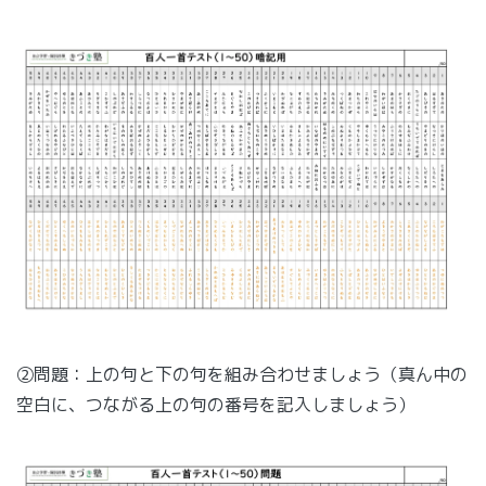
②問題：上の句と下の句を組み合わせましょう（真ん中の
空白に、つながる上の句の番号を記入しましょう）