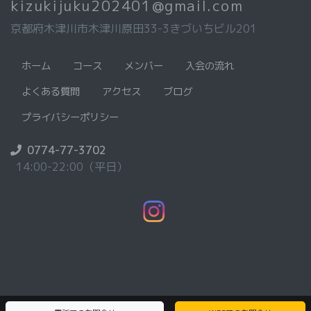
kizukijuku202401@gmail.com
京都府木津川市木津川原田33-3きづいちビル201
ホーム
コース
メンバー
入会の流れ
よくある質問
アクセス
ブログ
プライバシーポリシー
0774-77-3702
14:00-22:00（平日）