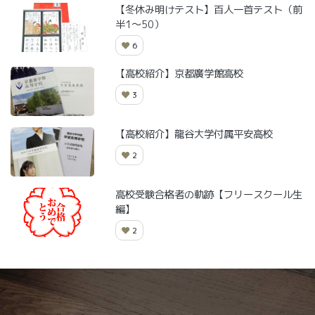
【冬休み明けテスト】百人一首テスト（前
半1～50）
6
【高校紹介】京都廣学館高校
3
【高校紹介】龍谷大学付属平安高校
2
高校受験合格者の軌跡【フリースクール生
編】
2