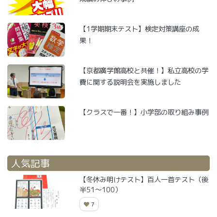
【1学期期末テスト】検定対策講座の成
果！
【京都廣学館高校と共催！】私立高校の学
費に関する説明会を実施しました
【クラスで一番！】小学部の取り組み事例
人気記事
【冬休み明けテスト】百人一首テスト（後
半51～100）
7