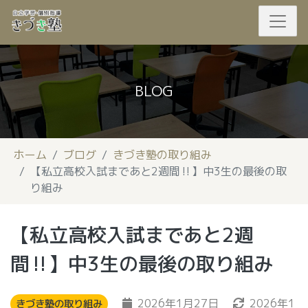
BLOG
ホーム
ブログ
きづき塾の取り組み
【私立高校入試まであと2週間‼】中3生の最後の取
り組み
【私立高校入試まであと2週
間‼】中3生の最後の取り組み
2026年1月27日
2026年1
きづき塾の取り組み