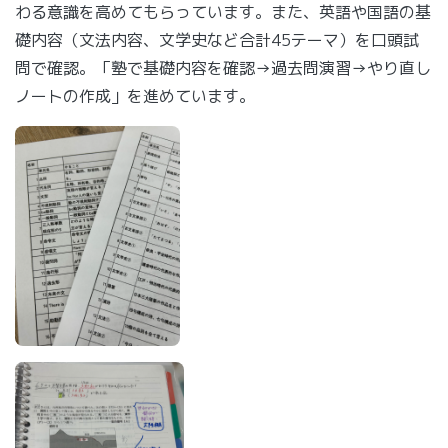
わる意識を高めてもらっています。また、英語や国語の基
礎内容（文法内容、文学史など合計45テーマ）を口頭試
問で確認。「塾で基礎内容を確認→過去問演習→やり直し
ノートの作成」を進めています。