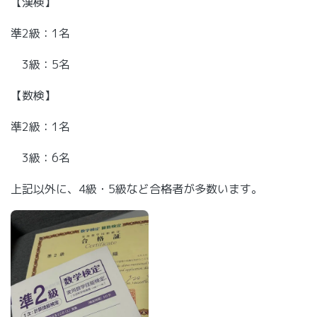
【漢検】
準2級：1名
3級：5名
【数検】
準2級：1名
3級：6名
上記以外に、4級・5級など合格者が多数います。