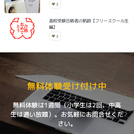
2
高校受験合格者の軌跡【フリースクール生
編】
2
無料体験受け付け中
無料体験は1週間（小学生は2回、中高
生は通い放題）。お気軽にお問合せくだ
さい。