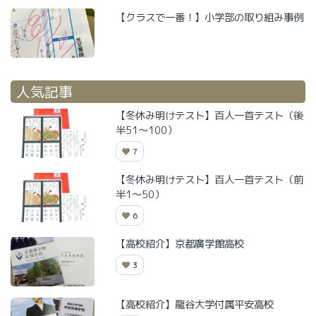
【クラスで一番！】小学部の取り組み事例
人気記事
【冬休み明けテスト】百人一首テスト（後
半51～100）
7
【冬休み明けテスト】百人一首テスト（前
半1～50）
6
【高校紹介】京都廣学館高校
3
【高校紹介】龍谷大学付属平安高校