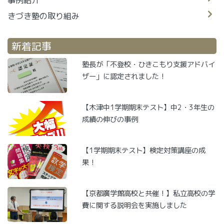
きづき塾の取り組み
新着記事
塾長が「不登校・ひきこもり支援アドバイ
ザー」に認定されました！
【木津中1学期期末テスト】中2・3年生の
成績の伸びの事例
【1学期期末テスト】検定対策講座の成
果！
【京都廣学館高校と共催！】私立高校の学
費に関する説明会を実施しました