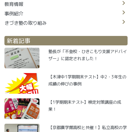
教育情報
事例紹介
きづき塾の取り組み
新着記事
塾長が「不登校・ひきこもり支援アドバイ
ザー」に認定されました！
【木津中1学期期末テスト】中2・3年生の
成績の伸びの事例
【1学期期末テスト】検定対策講座の成
果！
【京都廣学館高校と共催！】私立高校の学