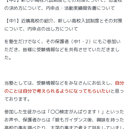
【中2】新しい高校入試制度とその対策について、志望校
の決め方について、内申点・活動実績報告書について
【中1】近隣高校の紹介、新しい高校入試制度とその対策
について、内申点の出し方について
を塾生だけでなく、その保護者（中1・2）にもご参加い
ただき、皆様に受験情報などを共有させていただきまし
た。
当塾としては、受験情報などをみなさんにお伝えし、
自分
のことは自分で考えられるようになってもらいたい
と思っ
ております。
参加した生徒からは「〇〇検定がんばります！」といった
お声や、保護者からは「娘もガイダンス後、興味を持った
高校の事を調べたり、大学の事まで考えて話をしていまし