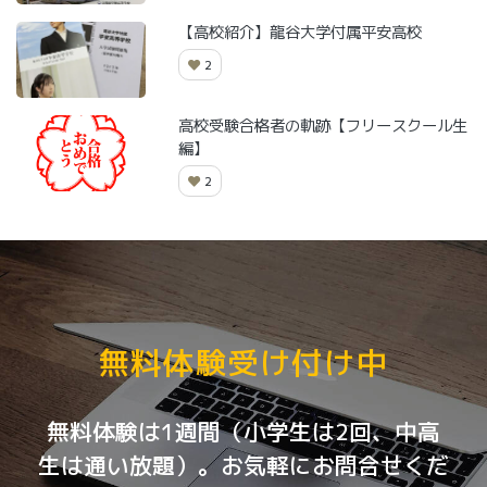
【高校紹介】龍谷大学付属平安高校
2
高校受験合格者の軌跡【フリースクール生
編】
2
無料体験受け付け中
無料体験は1週間（小学生は2回、中高
生は通い放題）。お気軽にお問合せくだ