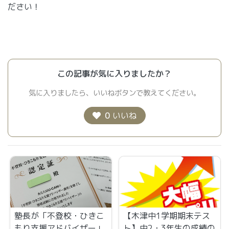
ださい！
この記事が気に入りましたか？
気に入りましたら、いいねボタンで教えてください。
0
いいね
塾長が「不登校・ひきこ
【木津中1学期期末テス
もり支援アドバイザー」
ト】中2・3年生の成績の