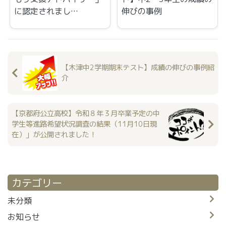
に認定されまし…
伸びの事例
【木津中2学期期末テスト】成績の伸びの事例紹
介
【京都府公立高校】令和８年３月卒業予定の中
学生等進路希望状況調査の結果（11月10日現
在）」が公開されました！
カテゴリー
未分類
お知らせ