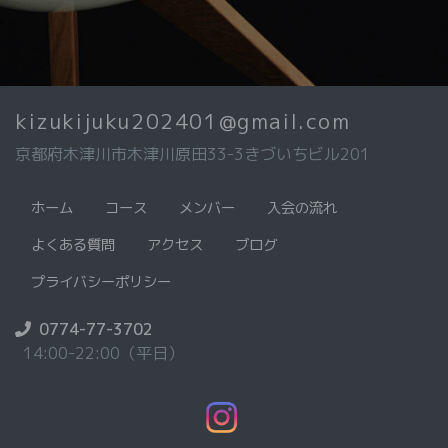
kizukijuku202401@gmail.com
京都府木津川市木津川原田33-3きづいちビル201
ホーム
コース
メンバー
入会の流れ
よくある質問
アクセス
ブログ
プライバシーポリシー
0774-77-3702
14:00-22:00（平日）