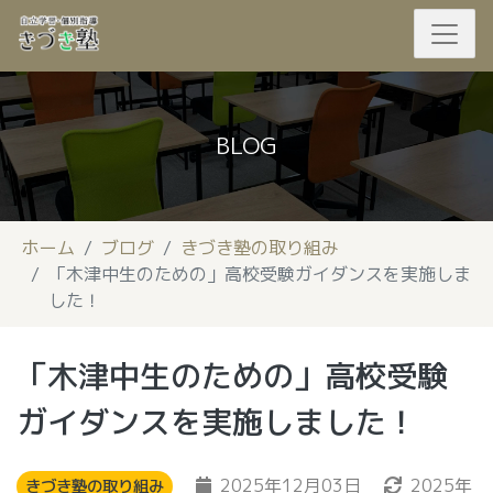
BLOG
ホーム
ブログ
きづき塾の取り組み
「木津中生のための」高校受験ガイダンスを実施しま
した！
「木津中生のための」高校受験
ガイダンスを実施しました！
2025年12月03日
2025年
きづき塾の取り組み